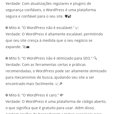
Verdade: Com atualizações regulares e plugins de
segurança confiáveis, o WordPress é uma plataforma
segura e confiável para o seu site. 🛡️🔐
🌐 Mito 4: “O WordPress não é escalável.” 📈
Verdade: O WordPress é altamente escalável, permitindo
que seu site cresça à medida que o seu negócio se
expande. 🚀💼
🌐 Mito 5: “O WordPress não é otimizado para SEO.” 🔍
Verdade: Com as ferramentas certas e práticas
recomendadas, o WordPress pode ser altamente otimizado
para mecanismos de busca, ajudando seu site a ser
encontrado mais facilmente. 📈🔎
🌐 Mito 6: “O WordPress é caro.” 💸
Verdade: O WordPress é uma plataforma de código aberto,
o que significa que é gratuito para usar. Além disso,