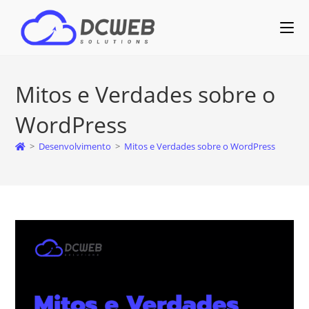
Mitos e Verdades sobre o
WordPress
>
Desenvolvimento
>
Mitos e Verdades sobre o WordPress