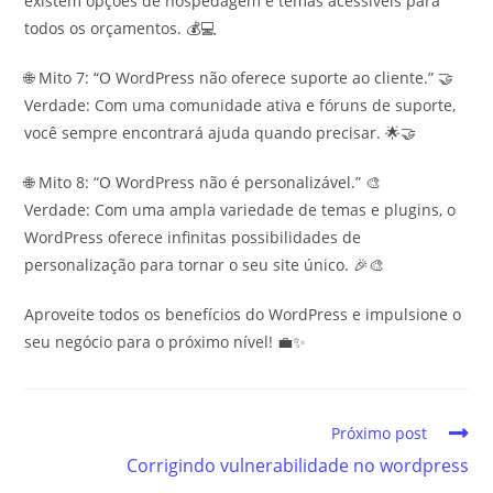
existem opções de hospedagem e temas acessíveis para
todos os orçamentos. 💰💻
🌐 Mito 7: “O WordPress não oferece suporte ao cliente.” 🤝
Verdade: Com uma comunidade ativa e fóruns de suporte,
você sempre encontrará ajuda quando precisar. 🌟🤝
🌐 Mito 8: “O WordPress não é personalizável.” 🎨
Verdade: Com uma ampla variedade de temas e plugins, o
WordPress oferece infinitas possibilidades de
personalização para tornar o seu site único. 🎉🎨
Aproveite todos os benefícios do WordPress e impulsione o
seu negócio para o próximo nível! 💼✨
Próximo post
Corrigindo vulnerabilidade no wordpress