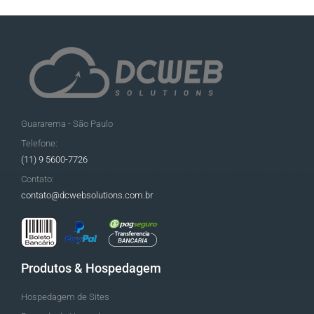
Guararema - São Paulo
Telefone:
(11) 9 5600-7726
Contato:
contato@dcwebsolutions.com.br
Produtos & Hospedagem
Hospedagem de Sites