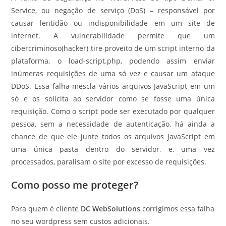
Service, ou negação de serviço (DoS) – responsável por
causar lentidão ou indisponibilidade em um site de
internet. A vulnerabilidade permite que um
cibercriminoso(hacker) tire proveito de um script interno da
plataforma, o load-script.php, podendo assim enviar
inúmeras requisições de uma só vez e causar um ataque
DDoS. Essa falha mescla vários arquivos JavaScript em um
só e os solicita ao servidor como se fosse uma única
requisição. Como o script pode ser executado por qualquer
pessoa, sem a necessidade de autenticação, há ainda a
chance de que ele junte todos os arquivos JavaScript em
uma única pasta dentro do servidor, e, uma vez
processados, paralisam o site por excesso de requisições.
Como posso me proteger?
Para quem é cliente
DC WebSolutions
corrigimos essa falha
no seu wordpress sem custos adicionais.