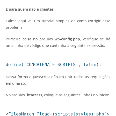
E para quem não é cliente?
Calma aqui vai um tutorial simples de como corrigir esse
problema.
Primeira coisa no arquivo
wp-config.php
, verifique se há
uma linha de código que contenha a seguinte expressão:
define('CONCATENATE_SCRIPTS', false);
Dessa forma o JavaScript não irá unir todas as requisições
em uma só.
No arquivo
.htaccess
, coloque as seguintes linhas no início:
<FilesMatch "load-(scripts|styles).php">