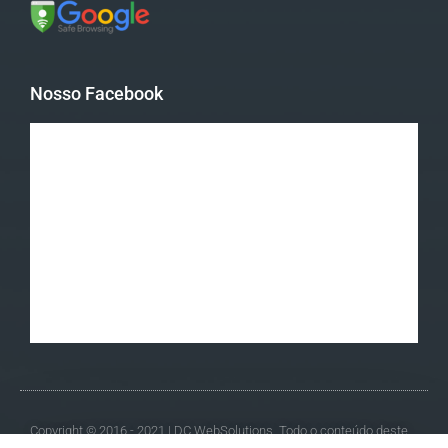
Nosso Facebook
Copyright © 2016 - 2021 | DC WebSolutions. Todo o conteúdo deste