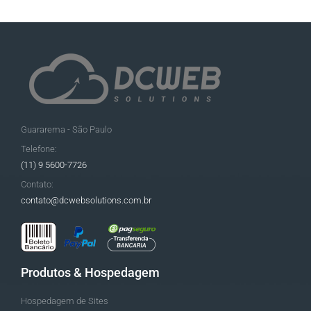
Guararema - São Paulo
Telefone:
(11) 9 5600-7726
Contato:
contato@dcwebsolutions.com.br
Produtos & Hospedagem
Hospedagem de Sites