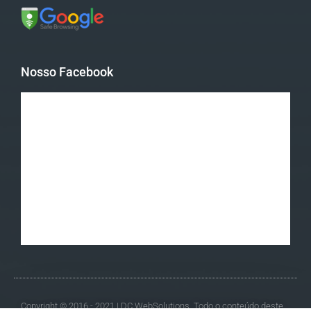
Nosso Facebook
Copyright © 2016 - 2021 | DC WebSolutions. Todo o conteúdo deste