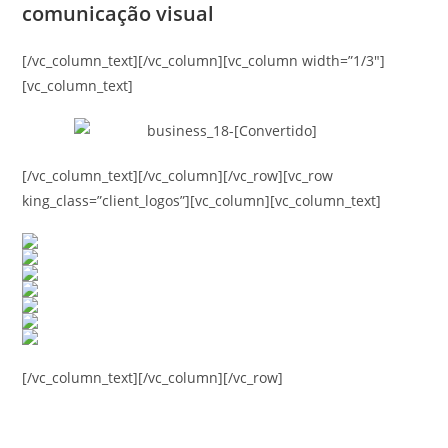
comunicação visual
[/vc_column_text][/vc_column][vc_column width=”1/3″]
[vc_column_text]
[/vc_column_text][/vc_column][/vc_row][vc_row
king_class=”client_logos”][vc_column][vc_column_text]
[/vc_column_text][/vc_column][/vc_row]